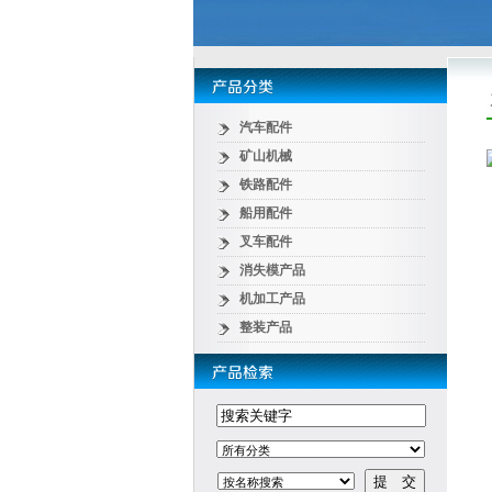
汽车配件
矿山机械
铁路配件
船用配件
叉车配件
消失模产品
机加工产品
整装产品