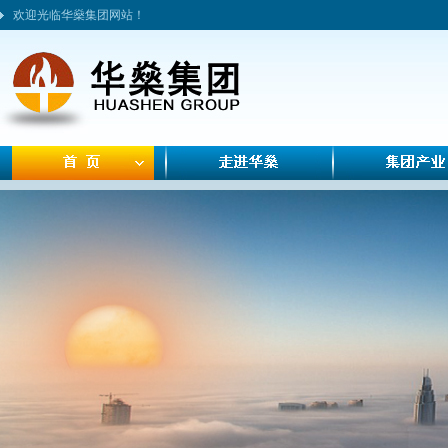
欢迎光临华燊集团网站！